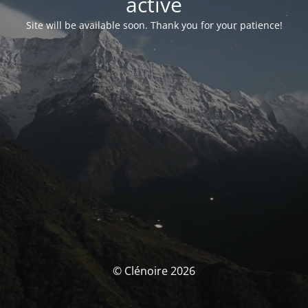
activé
Site will be available soon. Thank you for your patience!
© Clénoire 2026